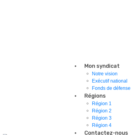
Mon syndicat
Notre vision
Exécutif national
Fonds de défense
Régions
Région 1
Région 2
Région 3
Région 4
Contactez-nous