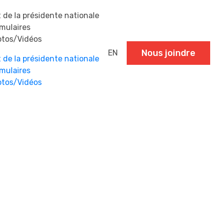
 de la présidente nationale
mulaires
tos/Vidéos
Nous joindre
EN
 de la présidente nationale
mulaires
tos/Vidéos