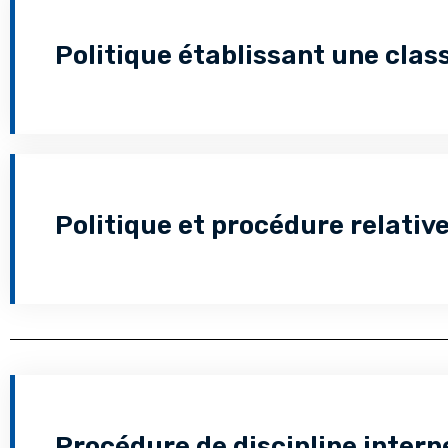
Politique établissant une clas
Politique et procédure relativ
Procédure de discipline intern