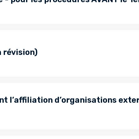
 révision)
t l’affiliation d’organisations exte