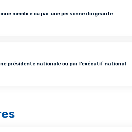
rsonne membre ou par une personne dirigeante
onne présidente nationale ou par l’exécutif national
res