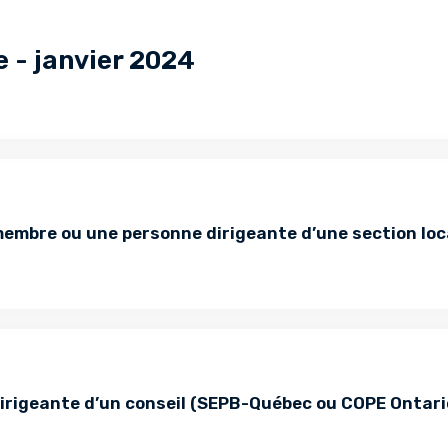
e - janvier 2024
membre ou une personne dirigeante d’une section loca
irigeante d’un conseil (SEPB-Québec ou COPE Ontario