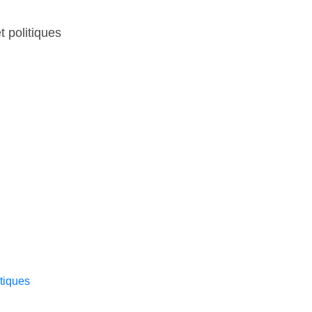
t politiques
itiques