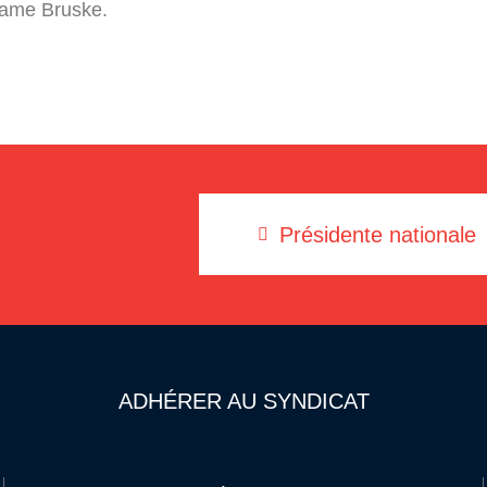
adame Bruske.
Présidente nationale
ADHÉRER AU SYNDICAT