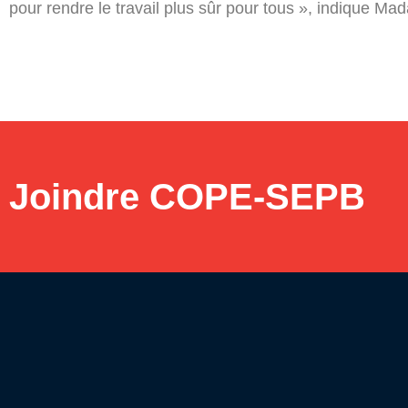
pour rendre le travail plus sûr pour tous », indique M
Joindre COPE-SEPB