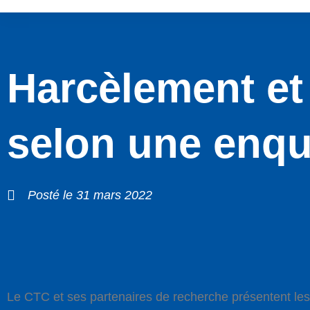
Harcèlement et 
selon une enqu
Posté le
31 mars 2022
Le CTC et ses partenaires de recherche présentent les p