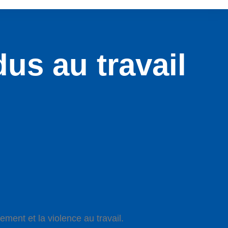
us au travail
ment et la violence au travail.