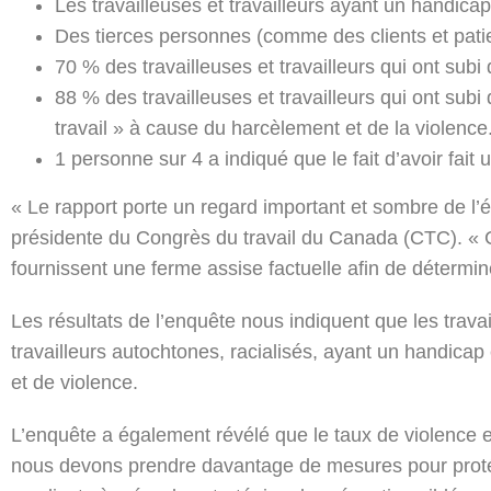
Les travailleuses et travailleurs ayant un handica
Des tierces personnes (comme des clients et patie
70 % des travailleuses et travailleurs qui ont subi
88 % des travailleuses et travailleurs qui ont su
travail » à cause du harcèlement et de la violence
1 personne sur 4 a indiqué que le fait d’avoir fait
« Le rapport porte un regard important et sombre de l’é
présidente du Congrès du travail du Canada (CTC). « C’e
fournissent une ferme assise factuelle afin de déterm
Les résultats de l’enquête nous indiquent que les trava
travailleurs autochtones, racialisés, ayant un handi
et de violence.
L’enquête a également révélé que le taux de violence e
nous devons prendre davantage de mesures pour protége