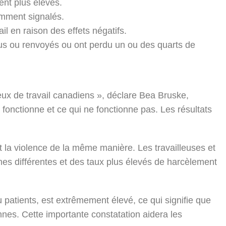
ent plus élevés.
emment signalés.
il en raison des effets négatifs.
ndus ou renvoyés ou ont perdu un ou des quarts de
ieux de travail canadiens », déclare Bea Bruske,
fonctionne et ce qui ne fonctionne pas. Les résultats
et la violence de la même manière. Les travailleuses et
s différentes et des taux plus élevés de harcèlement
patients, est extrêmement élevé, ce qui signifie que
es. Cette importante constatation aidera les