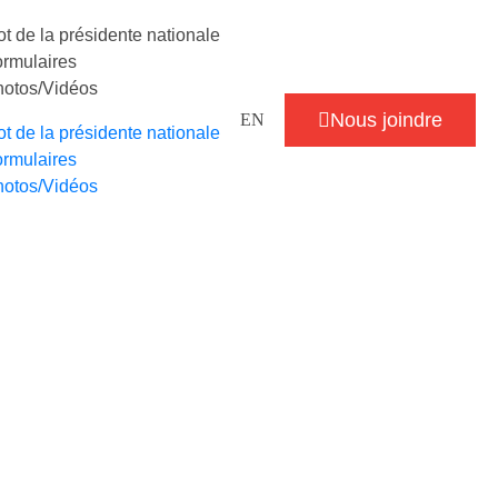
t de la présidente nationale
rmulaires
otos/Vidéos
Nous joindre
EN
t de la présidente nationale
rmulaires
otos/Vidéos